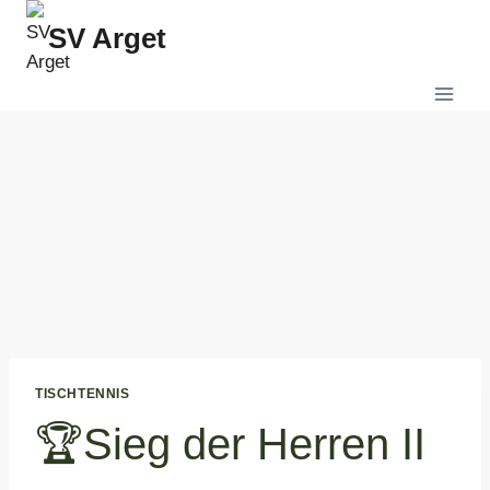
Zum
SV Arget
Inhalt
springen
TISCHTENNIS
🏆Sieg der Herren II