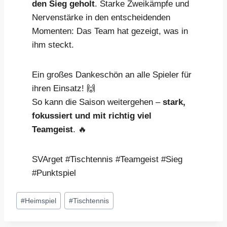
den Sieg geholt
. Starke Zweikämpfe und
Nervenstärke in den entscheidenden
Momenten: Das Team hat gezeigt, was in
ihm steckt.
Ein großes Dankeschön an alle Spieler für
ihren Einsatz! 🙌
So kann die Saison weitergehen –
stark,
fokussiert und mit richtig viel
Teamgeist
. 🔥
SVArget #Tischtennis #Teamgeist #Sieg
#Punktspiel
Schlagworte:
#
Heimspiel
#
Tischtennis