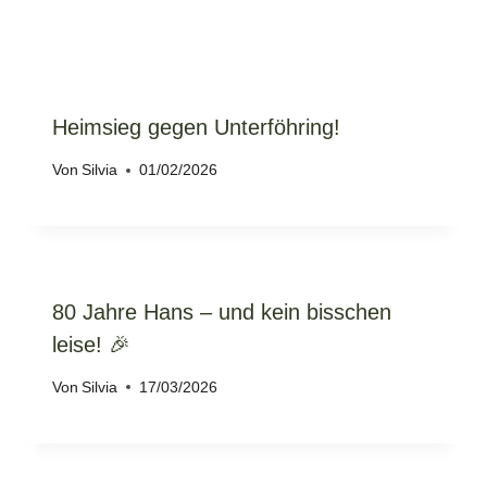
Heimsieg gegen Unterföhring!
Von
Silvia
01/02/2026
80 Jahre Hans – und kein bisschen
leise! 🎉
Von
Silvia
17/03/2026