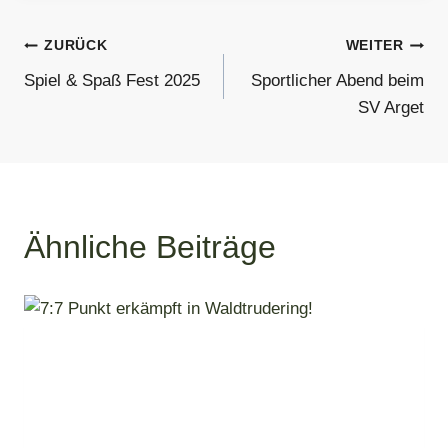
Beitragsnavigation
ZURÜCK
WEITER
Spiel & Spaß Fest 2025
Sportlicher Abend beim
SV Arget
Ähnliche Beiträge