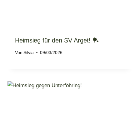
Heimsieg für den SV Arget! 🏓
Von
Silvia
09/03/2026