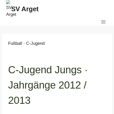
Zum
SV Arget
Inhalt
springen
Fußball · C-Jugend
C-Jugend Jungs ·
Jahrgänge 2012 /
2013