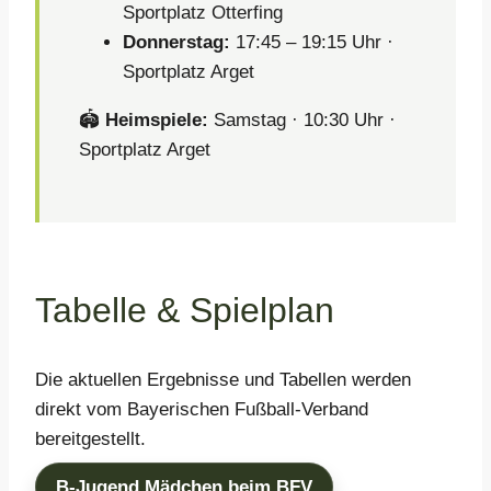
Sportplatz Otterfing
Donnerstag:
17:45 – 19:15 Uhr ·
Sportplatz Arget
🏟️
Heimspiele:
Samstag · 10:30 Uhr ·
Sportplatz Arget
Tabelle & Spielplan
Die aktuellen Ergebnisse und Tabellen werden
direkt vom Bayerischen Fußball-Verband
bereitgestellt.
B-Jugend Mädchen beim BFV