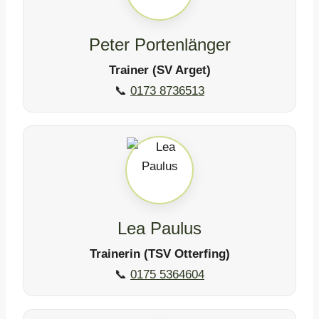
Peter Portenlänger
Trainer (SV Arget)
📞
0173 8736513
Lea Paulus
Trainerin (TSV Otterfing)
📞
0175 5364604