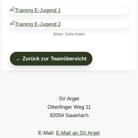
Bilder: Sofia Huber
← Zurück zur Teamübersicht
SV Arget
Otterfinger Weg 11
82054 Sauerlach
E-Mail:
E-Mail an SV Arget