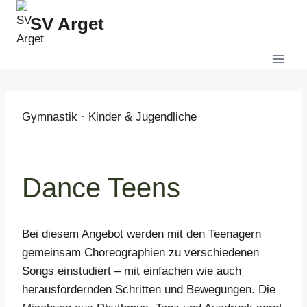
Zum
SV Arget
Inhalt
springen
Gymnastik · Kinder & Jugendliche
Dance Teens
Bei diesem Angebot werden mit den Teenagern
gemeinsam Choreographien zu verschiedenen
Songs einstudiert – mit einfachen wie auch
herausfordernden Schritten und Bewegungen. Die