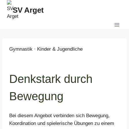
Zum
SV Arget
Inhalt
springen
Gymnastik · Kinder & Jugendliche
Denkstark durch
Bewegung
Bei diesem Angebot verbinden sich Bewegung,
Koordination und spielerische Übungen zu einem