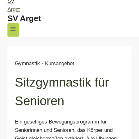
SV Arget
Gymnastik · Kursangebot
Sitzgymnastik für
Senioren
Ein geselliges Bewegungsprogramm für
Seniorinnen und Senioren, das Körper und
Geist gleichermaßen aktiviert. Alle Übungen