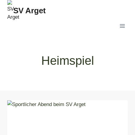
Zum
SV Arget
Inhalt
springen
Heimspiel