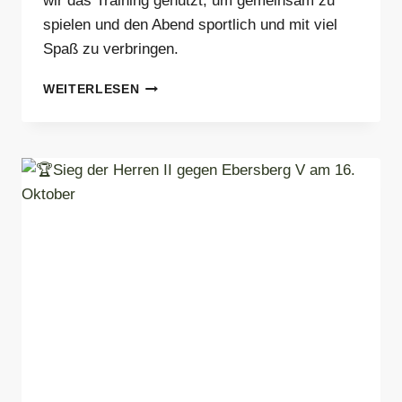
wir das Training genutzt, um gemeinsam zu
spielen und den Abend sportlich und mit viel
Spaß zu verbringen.
SPORTLICHER
WEITERLESEN
ABEND
BEIM
SV
ARGET